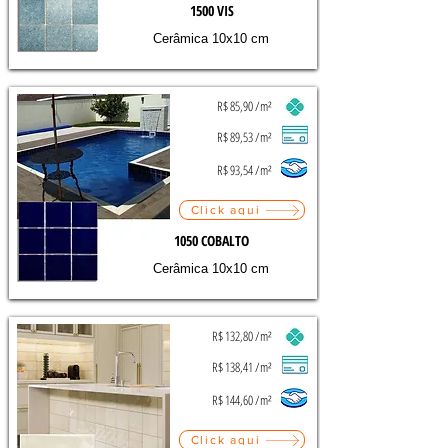
1500 VIS
Cerâmica 10x10 cm
R$ 85,90 /m²
R$ 89,53 /m²
R$ 93,54 /m²
Click aqui
1050 COBALTO
Cerâmica 10x10 cm
R$ 132,80 /m²
R$ 138,41 /m²
R$ 144,60 /m²
Click aqui