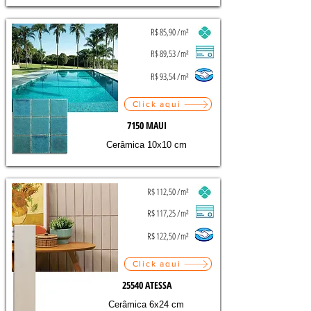
R$ 85,90 /m²
R$ 89,53 /m²
R$ 93,54 /m²
Click aqui
7150 MAUI
Cerâmica 10x10 cm
R$ 112,50 /m²
R$ 117,25 /m²
R$ 122,50 /m²
Click aqui
25540 ATESSA
Cerâmica 6x24 cm