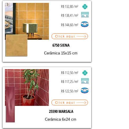
R$ 132,80 /m²
R$ 138,41 /m²
R$ 144,60 /m²
Click aqui
6750 SIENA
Cerâmica 15x15 cm
R$ 112,50 /m²
R$ 117,25 /m²
R$ 122,50 /m²
Click aqui
25590 MARSALA
Cerâmica 6x24 cm