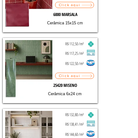
Click aqui
6880 MARSALA
Cerâmica 15x15 cm
R$ 112,50 /m²
R$ 117,25 /m²
R$ 122,50 /m²
Click aqui
25420 MISENO
Cerâmica 6x24 cm
R$ 132,80 /m²
R$ 138,41 /m²
R$ 144,60 /m²