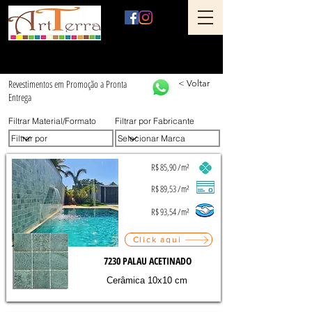
Art Terra Revestimentos
Loja física: Rua Ônix nº 71 - Aclimação - São Paulo - SP
Revestimentos em Promoção a Pronta
< Voltar
Entrega
Filtrar Material/Formato
Filtrar por Fabricante
R$ 85,90 /m²
R$ 89,53 /m²
R$ 93,54 /m²
Click aqui
7230 PALAU ACETINADO
Cerâmica 10x10 cm