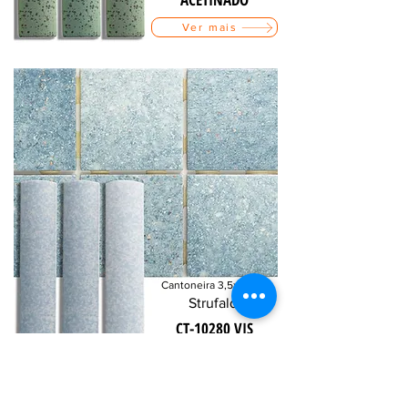
Ver mais
Cantoneira 3,5x20 cm
Strufaldi
CT-10280 VIS
Ver mais