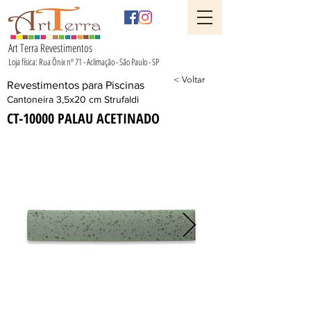
Art Terra Revestimentos
Loja física: Rua Ônix nº 71 - Aclimação - São Paulo - SP
< Voltar
Revestimentos para Piscinas
Cantoneira 3,5x20 cm Strufaldi
CT-10000 PALAU ACETINADO