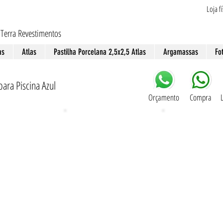
Loja f
 Terra Revestimentos
as
Atlas
Pastilha Porcelana 2,5x2,5 Atlas
Argamassas
Fo
para Piscina Azul
Orçamento
Compra