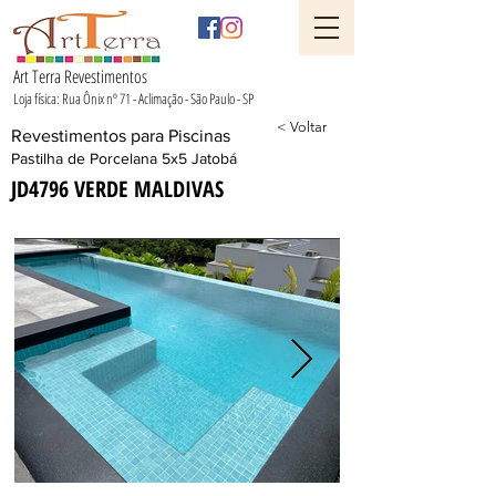
Art Terra Revestimentos
Loja física: Rua Ônix nº 71 - Aclimação - São Paulo - SP
< Voltar
Revestimentos para Piscinas
Pastilha de Porcelana 5x5 Jatobá
JD4796 VERDE MALDIVAS