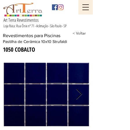
Art Terra Revestimentos
Loja física: Rua Ônix nº 71 - Aclimação - São Paulo - SP
< Voltar
Revestimentos para Piscinas
Pastilha de Cerâmica 10x10 Strufaldi
1050 COBALTO