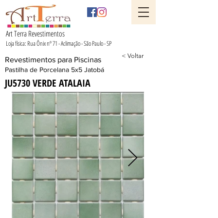
Art Terra Revestimentos
Loja física: Rua Ônix nº 71 - Aclimação - São Paulo - SP
< Voltar
Revestimentos para Piscinas
Pastilha de Porcelana 5x5 Jatobá
JU5730 VERDE ATALAIA