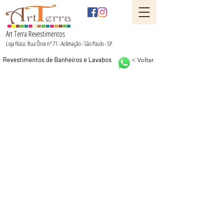
Art Terra Revestimentos
Loja física: Rua Ônix nº 71 - Aclimação - São Paulo - SP
Revestimentos de Banheiros e Lavabos
< Voltar