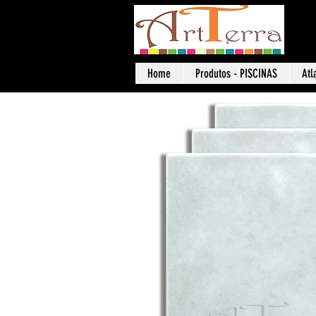
Art
Home
Produtos - PISCINAS
Atl