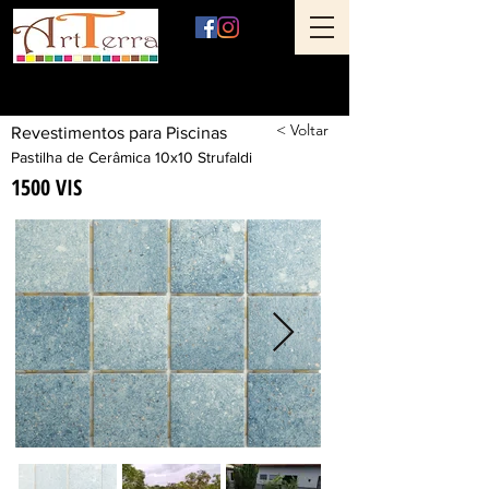
Art Terra Revestimentos
Loja física: Rua Ônix nº 71 - Aclimação - São Paulo - SP
< Voltar
Revestimentos para Piscinas
Pastilha de Cerâmica 10x10 Strufaldi
1500 VIS