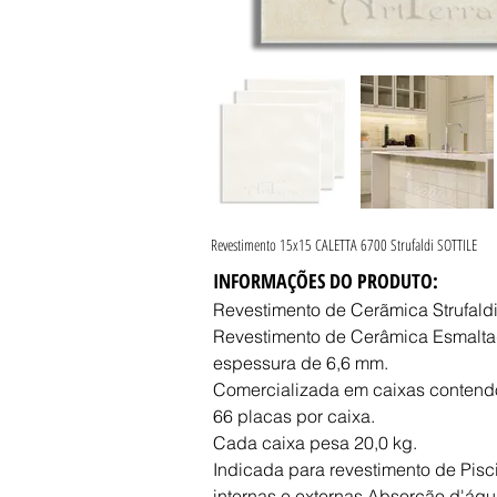
Revestimento 15x15 CALETTA 6700 Strufaldi SOTTILE
INFORMAÇÕES DO PRODUTO:
Revestimento de Cerãmica Strufald
Revestimento de Cerâmica Esmaltad
espessura de 6,6 mm.
Comercializada em caixas contend
66 placas por caixa.
Cada caixa pesa 20,0 kg.
Indicada para revestimento de Pisc
internas e externas.Absorção d'água