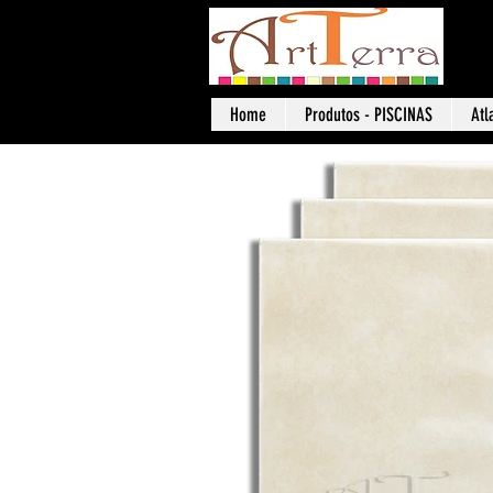
Art
Home
Produtos - PISCINAS
Atl