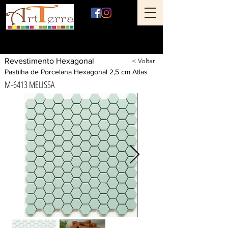
Art Terra Revestimentos
Loja física: Rua Ônix nº 71 - Aclimação - São Paulo - SP
Revestimento Hexagonal
< Voltar
Pastilha de Porcelana Hexagonal 2,5 cm Atlas
M-6413 MELISSA