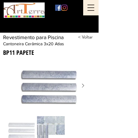
Art Terra Revestimentos
Loja física: Rua Ônix nº 71 - Aclimação - São Paulo - SP
Revestimento para Piscina
< Voltar
Cantoneira Cerâmica 3x20 Atlas
BP11 PAPETE