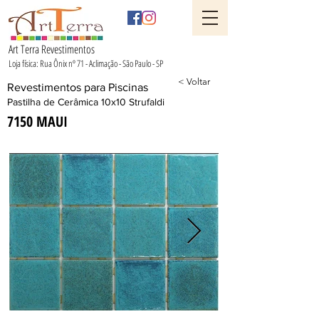
Art Terra Revestimentos
Loja física: Rua Ônix nº 71 - Aclimação - São Paulo - SP
< Voltar
Revestimentos para Piscinas
Pastilha de Cerâmica 10x10 Strufaldi
7150 MAUI