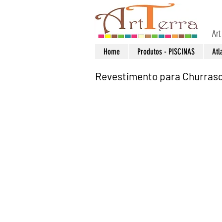
Art
Home
Produtos - PISCINAS
Atl
Revestimento para Churras