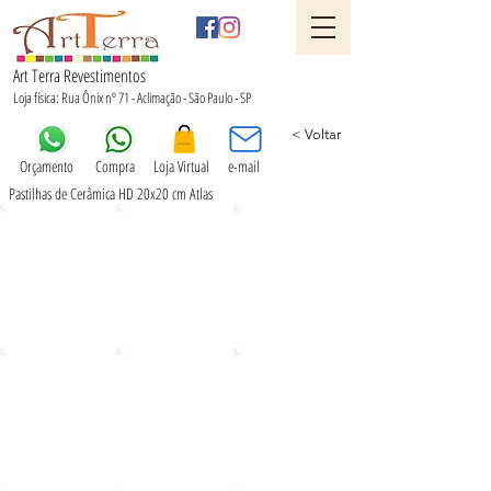
Art Terra Revestimentos
Loja física: Rua Ônix nº 71 - Aclimação - São Paulo - SP
< Voltar
Orçamento
Compra
Loja Virtual
e-mail
Pastilhas de Cerâmica HD 20x20 cm Atlas