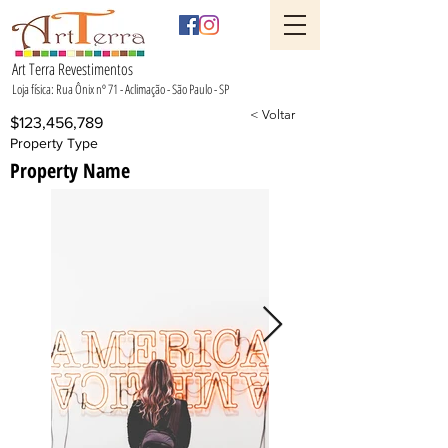
Art Terra Revestimentos
Loja física: Rua Ônix nº 71 - Aclimação - São Paulo - SP
< Voltar
$123,456,789
Property Type
Property Name