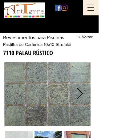
Art Terra Revestimentos
Loja física: Rua Ônix nº 71 - Aclimação - São Paulo - SP
< Voltar
Revestimentos para Piscinas
Pastilha de Cerâmica 10x10 Strufaldi
7110 PALAU RÚSTICO