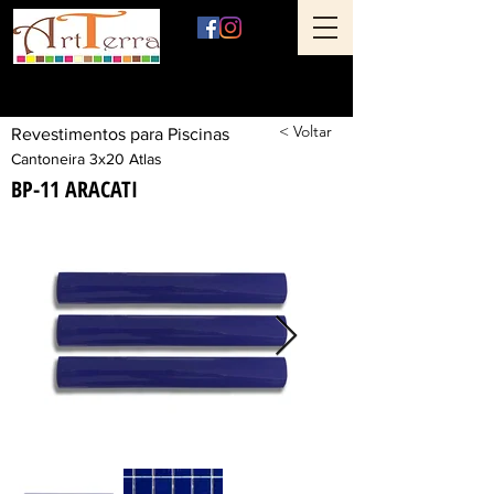
Art Terra Revestimentos
Loja física: Rua Ônix nº 71 - Aclimação - São Paulo - SP
< Voltar
Revestimentos para Piscinas
Cantoneira 3x20 Atlas
BP-11 ARACATI