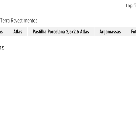
Loja f
 Terra Revestimentos
as
Atlas
Pastilha Porcelana 2,5x2,5 Atlas
Argamassas
Fo
as