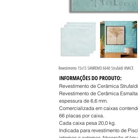
Revestimento 15x15 SANREMO 6640 Strufaldi VIVACE
INFORMAÇÕES DO PRODUTO:
Revestimento de Cerãmica Strufald
Revestimento de Cerâmica Esmaltad
espessura de 6,6 mm.
Comercializada em caixas contend
66 placas por caixa.
Cada caixa pesa 20,0 kg.
Indicada para revestimento de Pisc
internas e externas.Absorção d'água