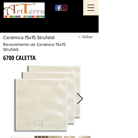
Art Terra Revestimentos
Loja física: Rua Ônix nº 71 - Aclimação - São Paulo - SP
< Voltar
Cerâmica 15x15 Strufaldi
Revestimento de Cerâmica 15x15
Strufaldi
6700 CALETTA