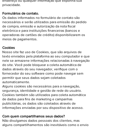
endereço ou qualquer informação que exponha sua
privacidade.
Formulários de contato.
Os dados informados no formulário de contato são
necessários e serão utilizados para emissão do pedido
de compra, emissão e autorização da nota fiscal
eletrônica e para instituições financeiras (bancos e
operadoras de cartões de crédito) disponibilizarem os
meios de pagamentos.
Cookies
Nosso site faz uso de Cookies, que são arquivos de
texto enviados pela plataforma ao seu computador e que
nele se armazene informações relacionadas à navegação
do site. Você pode bloquear a coleta automática de
dados através do seu navegador, verifique com o
fornecedor do seu software como pode navegar sem
permitir que seus dados sejam coletados
automaticamente.
Alguns cookies são necessários para a navegação,
segurança, identidade e gestão de rede do usuário.
Cookies também são utilizados para coleta automática
de dados para fins de marketing e campanhas
publicitárias, os dados são coletados através de
informações enviadas por seu dispositivo de acesso.
Com quem compartilhamos seus dados?
Não divulgamos dados pessoais dos clientes, mas
alguns compartilhamentos são inevitáveis como o envio