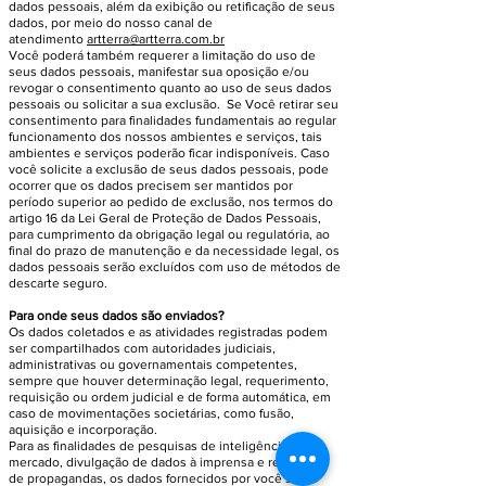
dados pessoais, além da exibição ou retificação de seus
dados, por meio do nosso canal de
atendimento
artterra@artterra.com.br
Você poderá também requerer a limitação do uso de
seus dados pessoais, manifestar sua oposição e/ou
revogar o consentimento quanto ao uso de seus dados
pessoais ou solicitar a sua exclusão. Se Você retirar seu
consentimento para finalidades fundamentais ao regular
funcionamento dos nossos ambientes e serviços, tais
ambientes e serviços poderão ficar indisponíveis. Caso
você solicite a exclusão de seus dados pessoais, pode
ocorrer que os dados precisem ser mantidos por
período superior ao pedido de exclusão, nos termos do
artigo 16 da Lei Geral de Proteção de Dados Pessoais,
para cumprimento da obrigação legal ou regulatória, ao
final do prazo de manutenção e da necessidade legal, os
dados pessoais serão excluídos com uso de métodos de
descarte seguro.
Para onde seus dados são enviados?
Os dados coletados e as atividades registradas podem
ser compartilhados com autoridades judiciais,
administrativas ou governamentais competentes,
sempre que houver determinação legal, requerimento,
requisição ou ordem judicial e de forma automática, em
caso de movimentações societárias, como fusão,
aquisição e incorporação.
Para as finalidades de pesquisas de inteligência de
mercado, divulgação de dados à imprensa e realização
de propagandas, os dados fornecidos por você serão