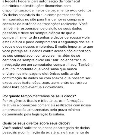
a Receita Federal para autorização da nota fiscal
eletrônica e a instituições financeiras para
disponibilização de meios de pagamento e/ou créditos.
Os dados cadastrais da sua conta permanecerão
armazenados no site para fins de novas compras e
consulta de histórico de transações realizadas. Você
também é responsável pelo sigilo de seus dados
pessoais e deve ter sempre ciência de que o
compartilhamento de senhas e dados de acesso viola
esta Política e pode comprometer a segurança dos seus
dados e dos nossos ambientes. É muito importante que
você proteja seus dados contra acesso não autorizado
ao seu computador, conta ou senha, além de se
certificar de sempre clicar em “sair” ao encerrar sua
navegação em um computador compartilhado. Também
é muito importante que você saiba que nunca
enviaremos mensagens eletrônicas solicitando
confirmação de dados ou com anexos que possam ser
executados (extensões: .exe, .com, entre outros) ou
ainda links para eventuais downloads.
Por quanto tempo mantemos os seus dados?
Por exigências fiscais e tributárias, as informações
relativas a operações comerciais realizadas com nossa
empresa serão armazenadas pelo prazo mínimo
determinado pela legislação brasileira.
Quais os seus direitos sobre seus dados?
Você poderá solicitar ao nosso encarregado de dados
pessoais a confirmação da existência e tratamento de