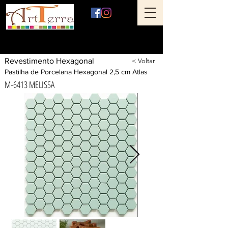
Art Terra Revestimentos
Loja física: Rua Ônix nº 71 - Aclimação - São Paulo - SP
Revestimento Hexagonal
< Voltar
Pastilha de Porcelana Hexagonal 2,5 cm Atlas
M-6413 MELISSA